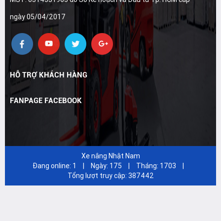
ngày 05/04/2017
HỖ TRỢ KHÁCH HÀNG
FANPAGE FACEBOOK
Xe nâng Nhật Nam
Đang online:
1
|
Ngày:
175
|
Tháng:
1703
|
Tổng lượt truy cập:
387442