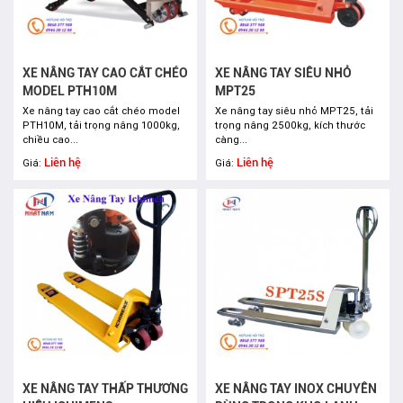
XE NÂNG TAY CAO CẮT CHÉO
XE NÂNG TAY SIÊU NHỎ
MODEL PTH10M
MPT25
Xe nâng tay cao cắt chéo model
Xe nâng tay siêu nhỏ MPT25, tải
PTH10M, tải trọng nâng 1000kg,
trọng nâng 2500kg, kích thước
chiều cao...
càng...
Liên hệ
Liên hệ
Giá:
Giá:
XE NÂNG TAY THẤP THƯƠNG
XE NÂNG TAY INOX CHUYÊN