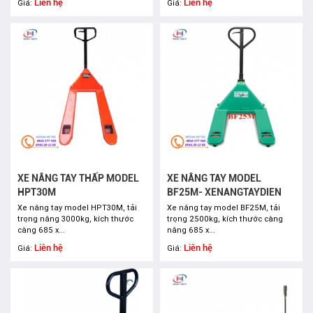
Liên hệ
Liên hệ
Giá:
Giá:
XE NÂNG TAY THẤP MODEL
XE NÂNG TAY MODEL
HPT30M
BF25M- XENANGTAYDIEN
Xe nâng tay model HPT30M, tải
Xe nâng tay model BF25M, tải
trọng nâng 3000kg, kích thước
trọng 2500kg, kích thước càng
càng 685 x...
nâng 685 x...
Liên hệ
Liên hệ
Giá:
Giá: