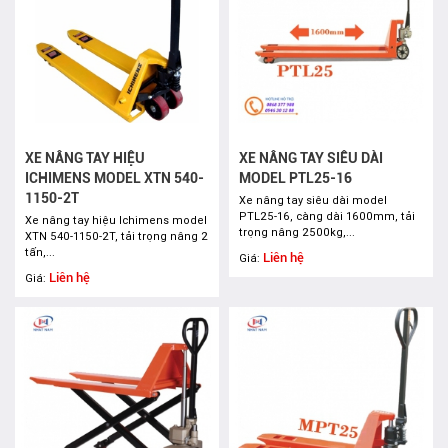
XE NÂNG TAY HIỆU
XE NÂNG TAY SIÊU DÀI
ICHIMENS MODEL XTN 540-
MODEL PTL25-16
1150-2T
Xe nâng tay siêu dài model
PTL25-16, càng dài 1600mm, tải
Xe nâng tay hiệu Ichimens model
trọng nâng 2500kg,...
XTN 540-1150-2T, tải trọng nâng 2
tấn,...
Liên hệ
Giá:
Liên hệ
Giá: